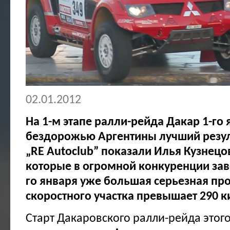
02.01.2012
На 1-м этапе ралли-рейда Дакар 1-го 
бездорожью Аргентины лучший резуль
„RE Autoclub” показали Илья Кузнецо
которые в огромной конкуренции заво
го января уже большая серьезная про
скоростного участка превышает 290 
Старт Дакаровского ралли-рейда этого