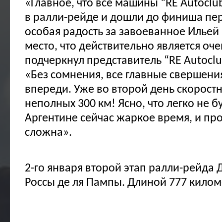
«Главное, что все машины “RE Autoclu
в ралли-рейде и дошли до финиша пер
особая радость за завоеванное Ильей
место, что действительно является оч
подчеркнул представитель “RE Autocl
«Без сомнения, все главные свершени
впереди. Уже во второй день скоростн
неполных 300 км! Ясно, что легко не бу
Аргентине сейчас жаркое время, и пр
сложна».
2-го января второй этап ралли-рейда 
Россы де ля Пампы. Длиной 777 килом