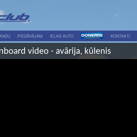
ANDU
PIEDĀVĀJAM
IELAS AUTO
KONTAKTI
board video - avārija, kūlenis