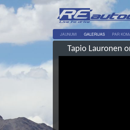
JAUNUMI
GALERIJAS
PAR KOM
Tapio Lauronen on