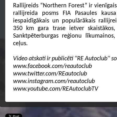
Rallijreids “Northern Forest” ir vienīgai
rallijreida posms FIA Pasaules kausa
iespaidīgākais un populārākais rallijre
350 km gara trase ietver skaistākos, 
Sanktpēterburgas reģionu līkumainos,
ceļus.
Video atskati ir publicēti ''RE Autoclub'' so
www.facebook.com/reautoclub
www.twitter.com/REautoclub
www.instagram.com/reautoclub
www.youtube.com/REAutoclubTV